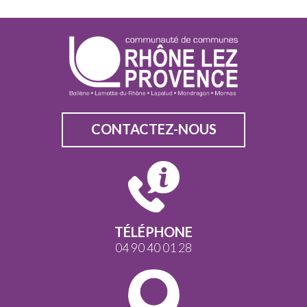
CONTACTEZ-NOUS
TÉLÉPHONE
04 90 40 01 28