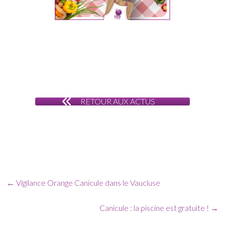
RETOUR AUX ACTUS
←
Vigilance Orange Canicule dans le Vaucluse
Canicule : la piscine est gratuite !
→