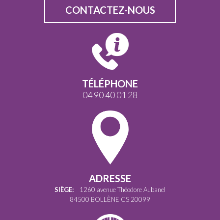
CONTACTEZ-NOUS
TÉLÉPHONE
04 90 40 01 28
ADRESSE
SIÈGE:
1260 avenue Théodore Aubanel
84500 BOLLÈNE CS 20099