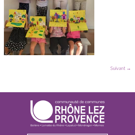
Suivant →