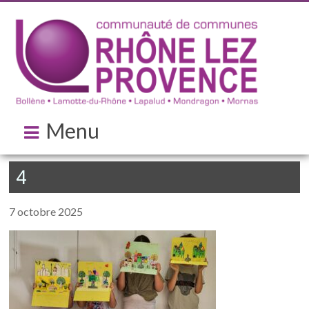
Menu
4
7 octobre 2025