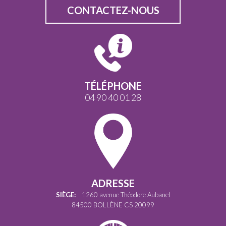
CONTACTEZ-NOUS
TÉLÉPHONE
04 90 40 01 28
ADRESSE
SIÈGE:
1260 avenue Théodore Aubanel
84500 BOLLÈNE CS 20099