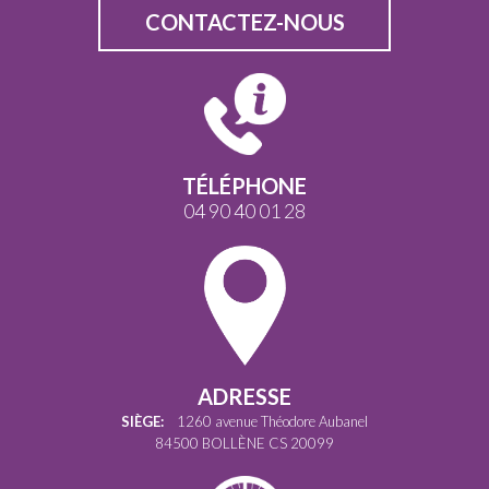
CONTACTEZ-NOUS
TÉLÉPHONE
04 90 40 01 28
ADRESSE
SIÈGE:
1260 avenue Théodore Aubanel
84500 BOLLÈNE CS 20099