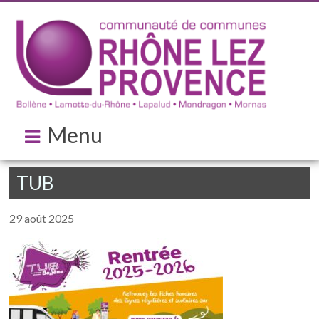
Menu
TUB
29 août 2025