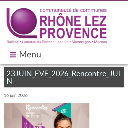
Menu
23JUIN_EVE_2026_Rencontre_JUI
N
16 juin 2026