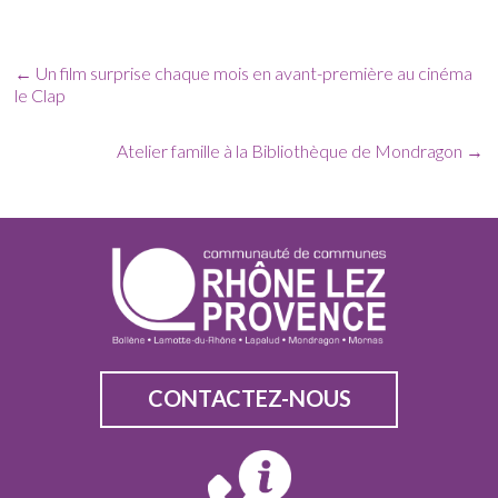
←
Un film surprise chaque mois en avant-première au cinéma
le Clap
Atelier famille à la Bibliothèque de Mondragon
→
CONTACTEZ-NOUS