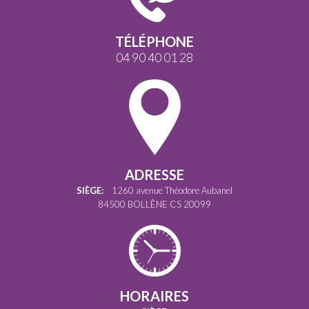
TÉLÉPHONE
04 90 40 01 28
ADRESSE
SIÈGE:
1260 avenue Théodore Aubanel
84500 BOLLÈNE CS 20099
HORAIRES