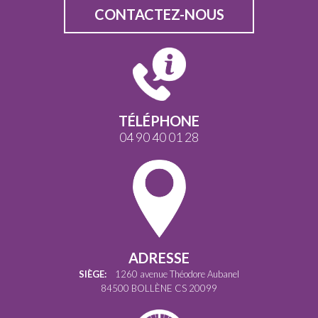
CONTACTEZ-NOUS
TÉLÉPHONE
04 90 40 01 28
ADRESSE
SIÈGE:
1260 avenue Théodore Aubanel
84500 BOLLÈNE CS 20099