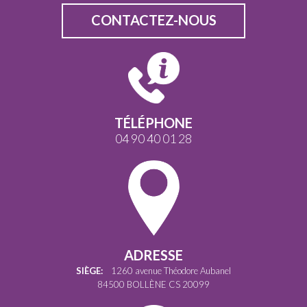
CONTACTEZ-NOUS
TÉLÉPHONE
04 90 40 01 28
ADRESSE
SIÈGE:
1260 avenue Théodore Aubanel
84500 BOLLÈNE CS 20099