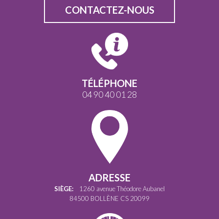
CONTACTEZ-NOUS
TÉLÉPHONE
04 90 40 01 28
ADRESSE
SIÈGE:
1260 avenue Théodore Aubanel
84500 BOLLÈNE CS 20099