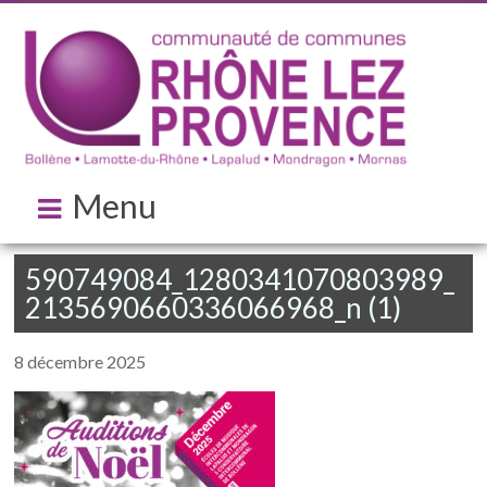
Menu
590749084_1280341070803989_
2135690660336066968_n (1)
8 décembre 2025