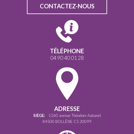
CONTACTEZ-NOUS
TÉLÉPHONE
04 90 40 01 28
ADRESSE
SIÈGE:
1260 avenue Théodore Aubanel
84500 BOLLÈNE CS 20099