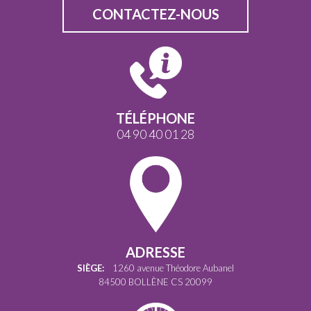
CONTACTEZ-NOUS
TÉLÉPHONE
04 90 40 01 28
ADRESSE
SIÈGE:
1260 avenue Théodore Aubanel
84500 BOLLÈNE CS 20099