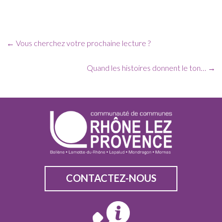
←
Vous cherchez votre prochaine lecture ?
Quand les histoires donnent le ton…
→
CONTACTEZ-NOUS