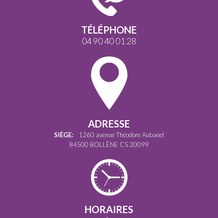
TÉLÉPHONE
04 90 40 01 28
ADRESSE
SIÈGE:
1260 avenue Théodore Aubanel
84500 BOLLÈNE CS 20099
HORAIRES