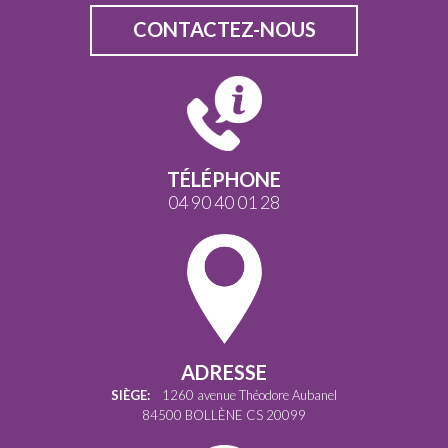
CONTACTEZ-NOUS
TÉLÉPHONE
04 90 40 01 28
ADRESSE
SIÈGE:
1260 avenue Théodore Aubanel
84500 BOLLÈNE CS 20099