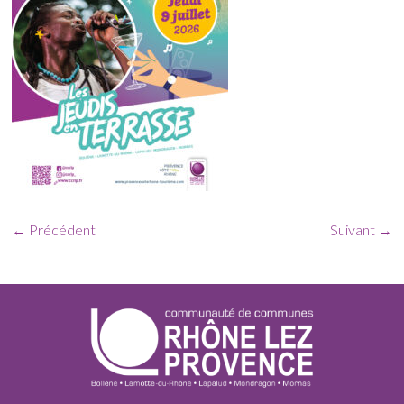
← Précédent
Suivant →