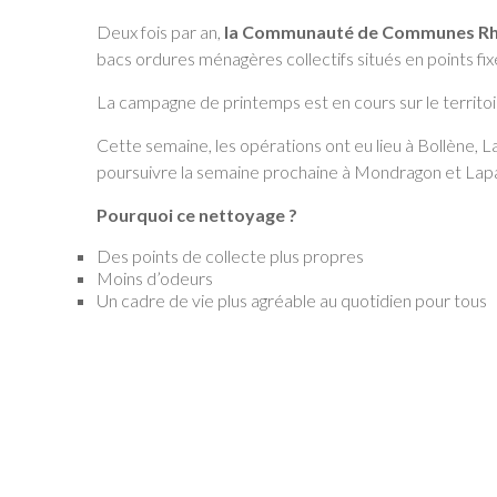
Deux fois par an,
la Communauté de Communes Rh
bacs ordures ménagères collectifs situés en points fix
La campagne de printemps est en cours sur le territo
Cette semaine, les opérations ont eu lieu à Bollène,
poursuivre la semaine prochaine à Mondragon et Lapa
Pourquoi ce nettoyage ?
Des points de collecte plus propres
Moins d’odeurs
Un cadre de vie plus agréable au quotidien pour tous