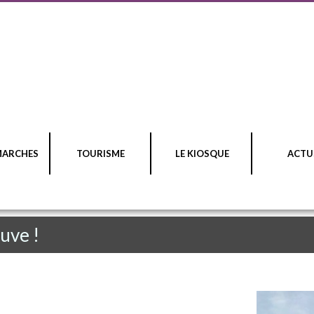
MARCHES
TOURISME
LE KIOSQUE
ACTU
euve !