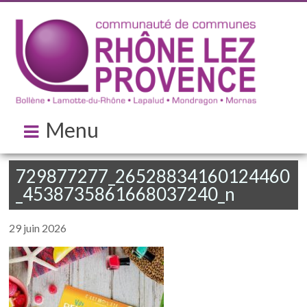
Menu
729877277_26528834160124460
_4538735861668037240_n
29 juin 2026