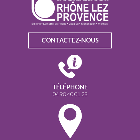
CONTACTEZ-NOUS
TÉLÉPHONE
04 90 40 01 28