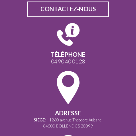
CONTACTEZ-NOUS
TÉLÉPHONE
04 90 40 01 28
ADRESSE
SIÈGE:
1260 avenue Théodore Aubanel
84500 BOLLÈNE CS 20099