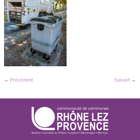
← Précédent
Suivant →