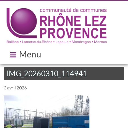
Menu
IMG_20260310_114941
3 avril 2026