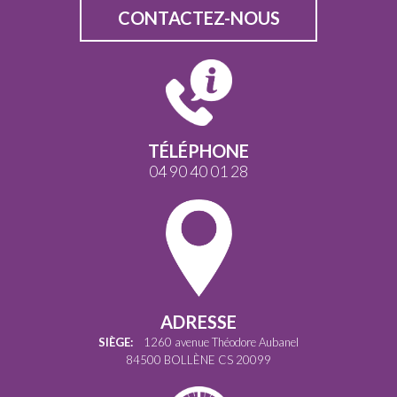
CONTACTEZ-NOUS
TÉLÉPHONE
04 90 40 01 28
ADRESSE
SIÈGE:
1260 avenue Théodore Aubanel
84500 BOLLÈNE CS 20099