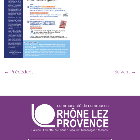
← Précédent
Suivant →