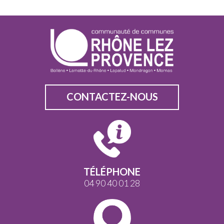
CONTACTEZ-NOUS
TÉLÉPHONE
04 90 40 01 28