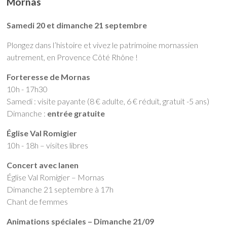
Mornas
Samedi 20 et dimanche 21 septembre
Plongez dans l’histoire et vivez le patrimoine mornassien
autrement, en Provence Côté Rhône !
Forteresse de Mornas
10h - 17h30
Samedi : visite payante (8 € adulte, 6 € réduit, gratuit -5 ans)
Dimanche :
entrée gratuite
Église Val Romigier
10h - 18h – visites libres
Concert avec Ianen
Église Val Romigier – Mornas
Dimanche 21 septembre à 17h
Chant de femmes
Animations spéciales – Dimanche 21/09