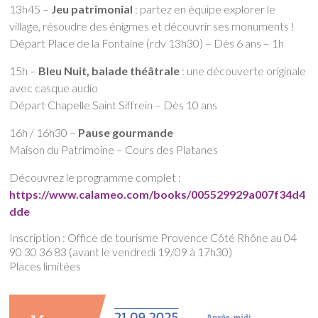
13h45 –
Jeu patrimonial
: partez en équipe explorer le
village, résoudre des énigmes et découvrir ses monuments !
Départ Place de la Fontaine (rdv 13h30) – Dès 6 ans – 1h
15h –
Bleu Nuit, balade théâtrale
: une découverte originale
avec casque audio
Départ Chapelle Saint Siffrein – Dès 10 ans
16h / 16h30 –
Pause gourmande
Maison du Patrimoine – Cours des Platanes
Découvrez le programme complet :
https://www.calameo.com/books/005529929a007f34d4
dde
Inscription : Office de tourisme Provence Côté Rhône au 04
90 30 36 83 (avant le vendredi 19/09 à 17h30)
Places limitées