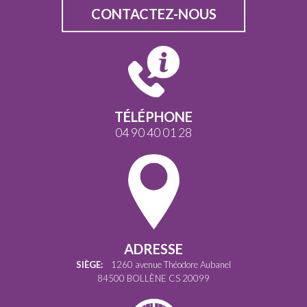
CONTACTEZ-NOUS
TÉLÉPHONE
04 90 40 01 28
ADRESSE
SIÈGE:
1260 avenue Théodore Aubanel
84500 BOLLÈNE CS 20099