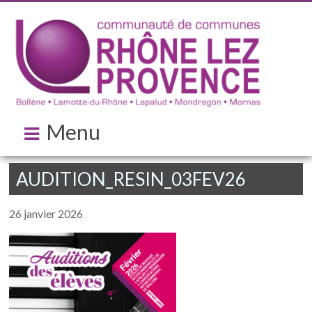
Menu
AUDITION_RESIN_03FEV26
26 janvier 2026