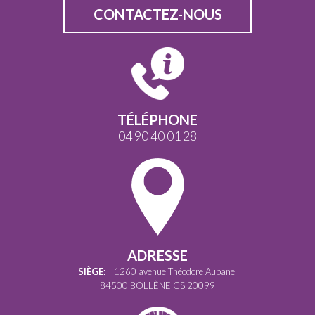
CONTACTEZ-NOUS
TÉLÉPHONE
04 90 40 01 28
ADRESSE
SIÈGE:
1260 avenue Théodore Aubanel
84500 BOLLÈNE CS 20099