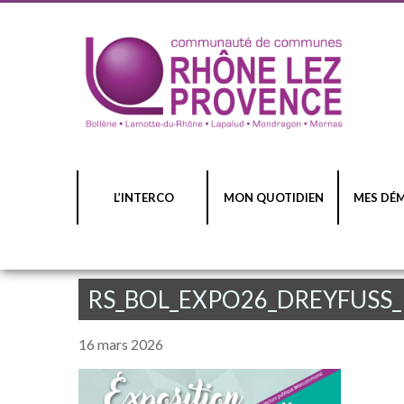
L’INTERCO
MON QUOTIDIEN
MES DÉ
RS_BOL_EXPO26_DREYFUSS_
16 mars 2026