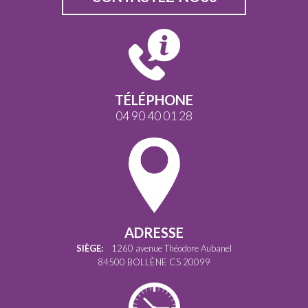
TÉLÉPHONE
04 90 40 01 28
ADRESSE
SIÈGE:
1260 avenue Théodore Aubanel
84500 BOLLÈNE CS 20099