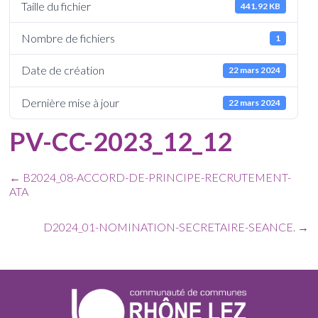
Taille du fichier
441.92 KB
Nombre de fichiers
1
Date de création
22 mars 2024
Dernière mise à jour
22 mars 2024
PV-CC-2023_12_12
←
B2024_08-ACCORD-DE-PRINCIPE-RECRUTEMENT-
ATA
D2024_01-NOMINATION-SECRETAIRE-SEANCE.
→