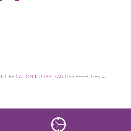
-MODIFICATION-DU-TABLEAU-DES-EFFECTIFS
→