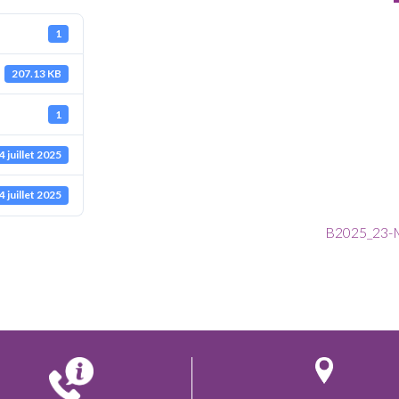
1
207.13 KB
1
4 juillet 2025
4 juillet 2025
B2025_23