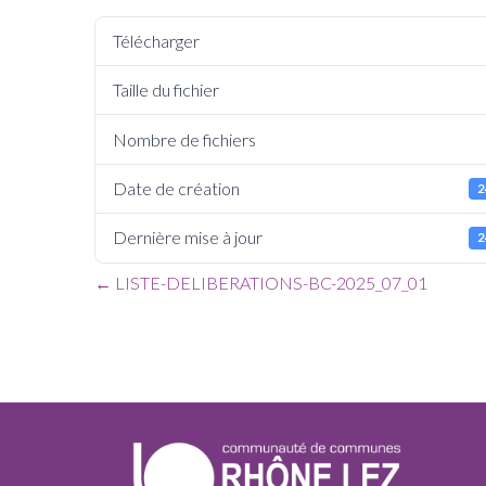
Télécharger
Taille du fichier
Nombre de fichiers
Date de création
2
Dernière mise à jour
2
←
LISTE-DELIBERATIONS-BC-2025_07_01