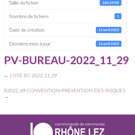
Taille du fichier
180.29 KB
Nombre de fichiers
1
Date de création
13 avril 2023
Dernière mise à jour
13 avril 2023
PV-BUREAU-2022_11_29
←
LISTE-BC-2022_11_29
B2022_49-CONVENTION-PREVENTION-DES-RISQUES
→