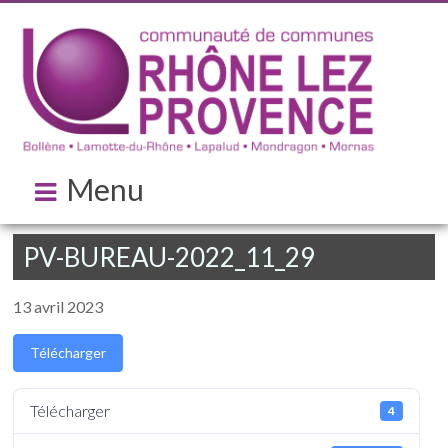
Menu
PV-BUREAU-2022_11_29
13 avril 2023
Télécharger
Télécharger
4