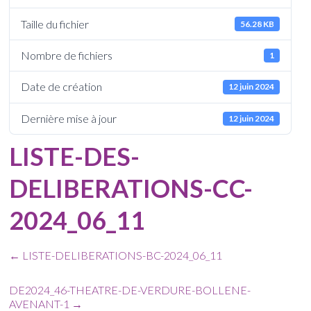
Taille du fichier
56.28 KB
Nombre de fichiers
1
Date de création
12 juin 2024
Dernière mise à jour
12 juin 2024
LISTE-DES-
DELIBERATIONS-CC-
2024_06_11
←
LISTE-DELIBERATIONS-BC-2024_06_11
DE2024_46-THEATRE-DE-VERDURE-BOLLENE-
AVENANT-1
→