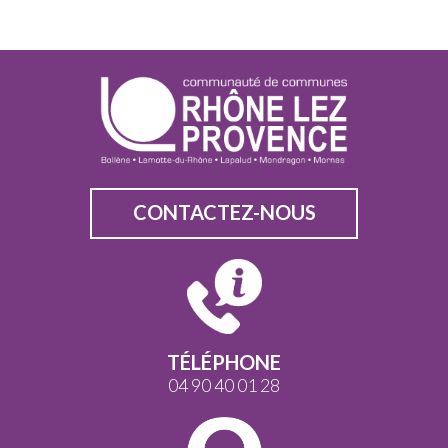
CONTACTEZ-NOUS
TÉLÉPHONE
04 90 40 01 28