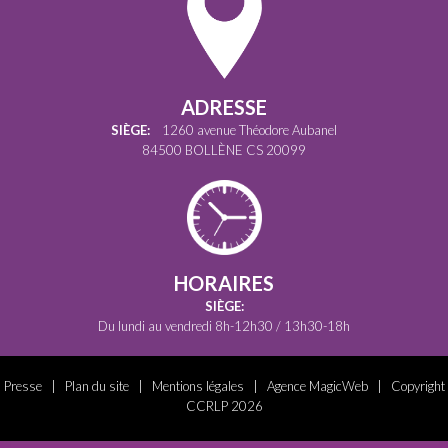
ADRESSE
SIÈGE:
1260 avenue Théodore Aubanel
84500 BOLLÈNE CS 20099
HORAIRES
SIÈGE:
Du lundi au vendredi 8h-12h30 / 13h30-18h
Presse
|
Plan du site
|
Mentions légales
|
Agence MagicWeb
| Copyright
CCRLP 2026