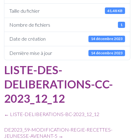
Taille du fichier
41.48 KB
Nombre de fichiers
1
Date de création
14 décembre 2023
Dernière mise à jour
14 décembre 2023
LISTE-DES-
DELIBERATIONS-CC-
2023_12_12
←
LISTE-DELIBERATIONS-BC-2023_12_12
DE2023_59-MODIFICATION-REGIE-RECETTES-
JEUNESSE-AVENANT-5
→