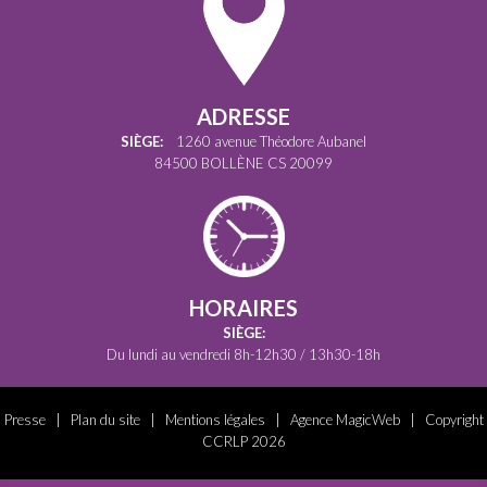
ADRESSE
SIÈGE:
1260 avenue Théodore Aubanel
84500 BOLLÈNE CS 20099
HORAIRES
SIÈGE:
Du lundi au vendredi 8h-12h30 / 13h30-18h
Presse
|
Plan du site
|
Mentions légales
|
Agence MagicWeb
| Copyright
CCRLP 2026