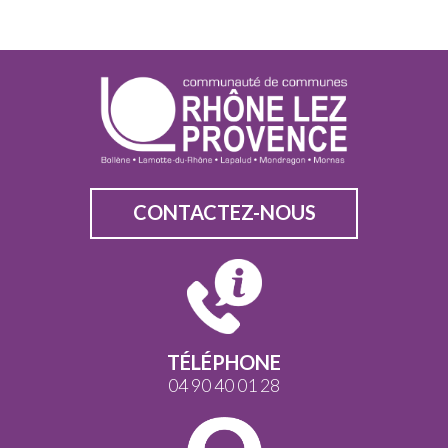
CONTACTEZ-NOUS
TÉLÉPHONE
04 90 40 01 28