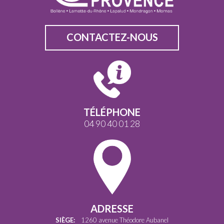
CONTACTEZ-NOUS
TÉLÉPHONE
04 90 40 01 28
ADRESSE
SIÈGE:
1260 avenue Théodore Aubanel