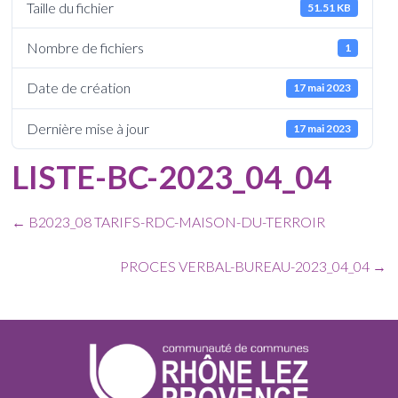
Taille du fichier
51.51 KB
Nombre de fichiers
1
Date de création
17 mai 2023
Dernière mise à jour
17 mai 2023
LISTE-BC-2023_04_04
←
B2023_08 TARIFS-RDC-MAISON-DU-TERROIR
PROCES VERBAL-BUREAU-2023_04_04
→