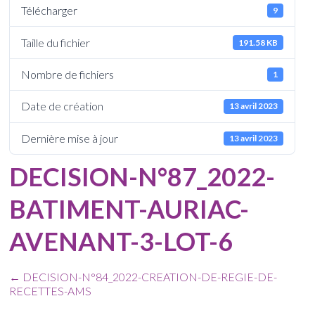
Télécharger
9
Taille du fichier
191.58 KB
Nombre de fichiers
1
Date de création
13 avril 2023
Dernière mise à jour
13 avril 2023
DECISION-N°87_2022-
BATIMENT-AURIAC-
AVENANT-3-LOT-6
←
DECISION-N°84_2022-CREATION-DE-REGIE-DE-
RECETTES-AMS