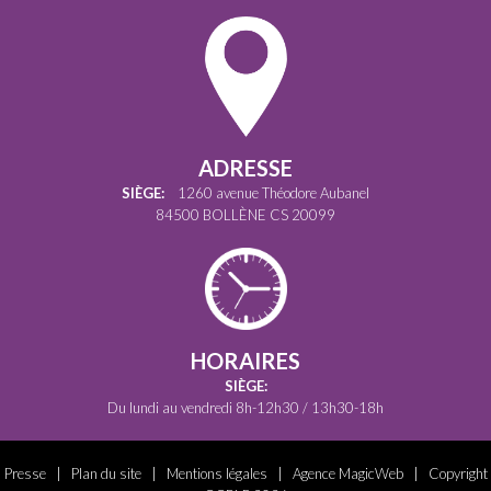
ADRESSE
SIÈGE:
1260 avenue Théodore Aubanel
84500 BOLLÈNE CS 20099
HORAIRES
SIÈGE:
Du lundi au vendredi 8h-12h30 / 13h30-18h
Presse
|
Plan du site
|
Mentions légales
|
Agence MagicWeb
| Copyright