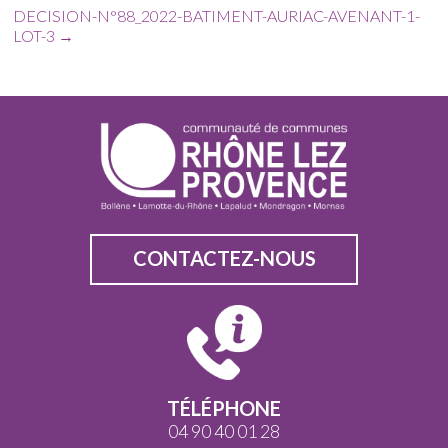
DECISION-N°88_2022-BATIMENT-AURIAC-AVENANT-1-
LOT-3
→
CONTACTEZ-NOUS
TÉLÉPHONE
04 90 40 01 28