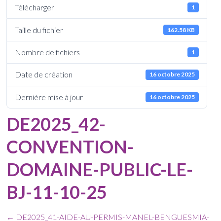
Télécharger
1
Taille du fichier
162.58 KB
Nombre de fichiers
1
Date de création
16 octobre 2025
Dernière mise à jour
16 octobre 2025
DE2025_42-
CONVENTION-
DOMAINE-PUBLIC-LE-
BJ-11-10-25
←
DE2025_41-AIDE-AU-PERMIS-MANEL-BENGUESMIA-