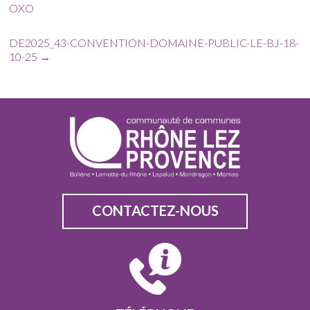
OXO
DE2025_43-CONVENTION-DOMAINE-PUBLIC-LE-BJ-18-
10-25
→
CONTACTEZ-NOUS