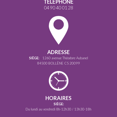
TÉLÉPHONE
04 90 40 01 28
ADRESSE
SIÈGE:
1260 avenue Théodore Aubanel
84500 BOLLÈNE CS 20099
HORAIRES
SIÈGE:
Du lundi au vendredi 8h-12h30 / 13h30-18h