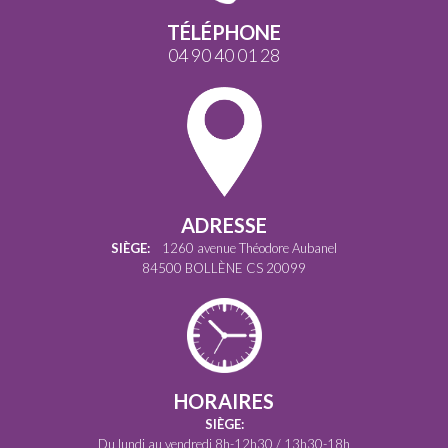
TÉLÉPHONE
04 90 40 01 28
ADRESSE
SIÈGE:
1260 avenue Théodore Aubanel
84500 BOLLÈNE CS 20099
HORAIRES
SIÈGE:
Du lundi au vendredi 8h-12h30 / 13h30-18h