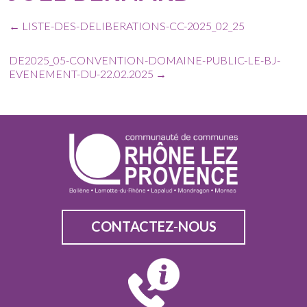
←
LISTE-DES-DELIBERATIONS-CC-2025_02_25
DE2025_05-CONVENTION-DOMAINE-PUBLIC-LE-BJ-
EVENEMENT-DU-22.02.2025
→
CONTACTEZ-NOUS