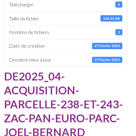
Télécharger
4
Taille du fichier
164.31 KB
Nombre de fichiers
1
Date de création
27 février 2025
Dernière mise à jour
27 février 2025
DE2025_04-
ACQUISITION-
PARCELLE-238-ET-243-
ZAC-PAN-EURO-PARC-
JOEL-BERNARD