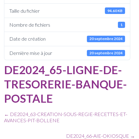
Taille du fichier
94.60 KB
Nombre de fichiers
1
Date de création
20 septembre 2024
Dernière mise à jour
20 septembre 2024
DE2024_65-LIGNE-DE-
TRESORERIE-BANQUE-
POSTALE
←
DE2024_63-CREATION-SOUS-REGIE-RECETTES-ET-
AVANCES-PIT-BOLLENE
DE2024_66-AIE-OKIOSQUE
→