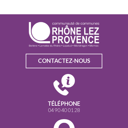
CONTACTEZ-NOUS
TÉLÉPHONE
04 90 40 01 28