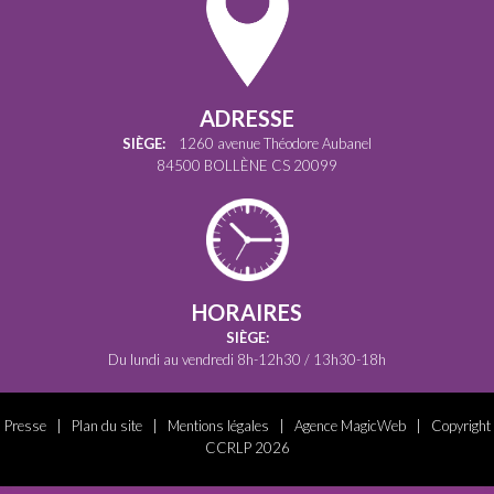
ADRESSE
SIÈGE:
1260 avenue Théodore Aubanel
84500 BOLLÈNE CS 20099
HORAIRES
SIÈGE:
Du lundi au vendredi 8h-12h30 / 13h30-18h
Presse
|
Plan du site
|
Mentions légales
|
Agence MagicWeb
| Copyright
CCRLP 2026