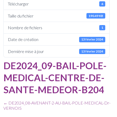
Télécharger
6
Taille du fichier
190.49 KB
Nombre de fichiers
1
Date de création
13 février 2024
Dernière mise à jour
13 février 2024
DE2024_09-BAIL-POLE-
MEDICAL-CENTRE-DE-
SANTE-MEDEOR-B204
←
DE2024_08-AVENANT-2-AU-BAIL-POLE-MEDICAL-Dr-
VERNOIS