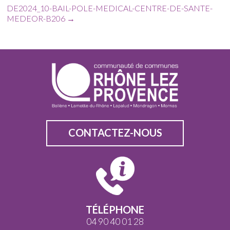
DE2024_10-BAIL-POLE-MEDICAL-CENTRE-DE-SANTE-
MEDEOR-B206
→
CONTACTEZ-NOUS
TÉLÉPHONE
04 90 40 01 28