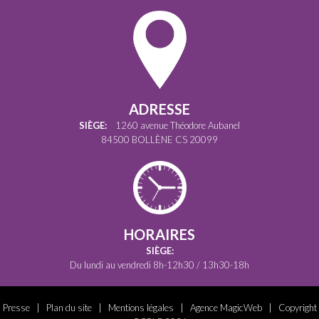
ADRESSE
SIÈGE:
1260 avenue Théodore Aubanel
84500 BOLLÈNE CS 20099
HORAIRES
SIÈGE:
Du lundi au vendredi 8h-12h30 / 13h30-18h
Presse
|
Plan du site
|
Mentions légales
|
Agence MagicWeb
| Copyright