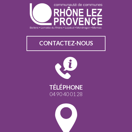
CONTACTEZ-NOUS
TÉLÉPHONE
04 90 40 01 28