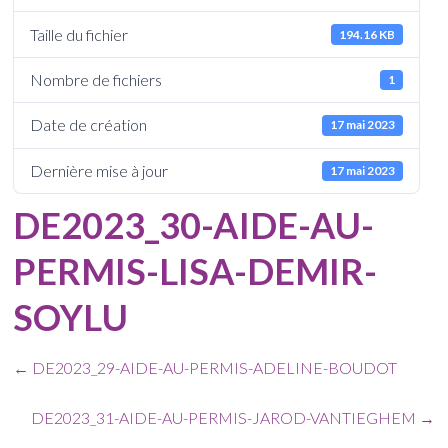
Taille du fichier
194.16 KB
Nombre de fichiers
1
Date de création
17 mai 2023
Dernière mise à jour
17 mai 2023
DE2023_30-AIDE-AU-
PERMIS-LISA-DEMIR-
SOYLU
←
DE2023_29-AIDE-AU-PERMIS-ADELINE-BOUDOT
DE2023_31-AIDE-AU-PERMIS-JAROD-VANTIEGHEM
→