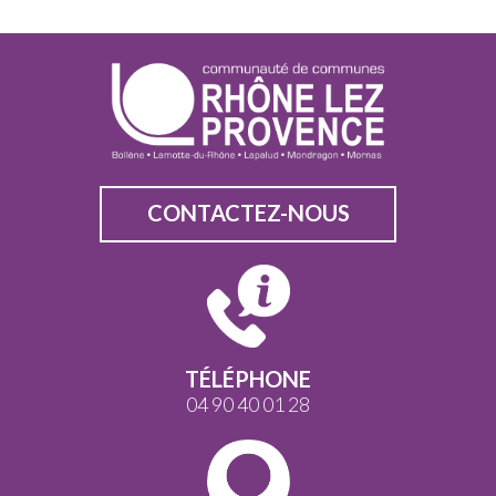
CONTACTEZ-NOUS
TÉLÉPHONE
04 90 40 01 28