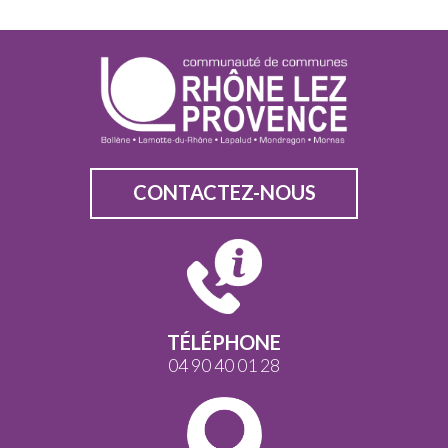
CONTACTEZ-NOUS
TÉLÉPHONE
04 90 40 01 28