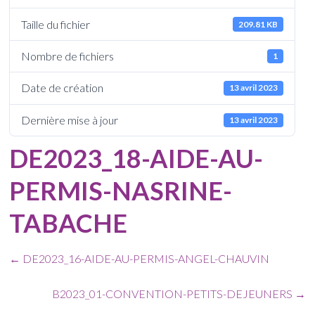
Taille du fichier
209.81 KB
Nombre de fichiers
1
Date de création
13 avril 2023
Dernière mise à jour
13 avril 2023
DE2023_18-AIDE-AU-
PERMIS-NASRINE-
TABACHE
←
DE2023_16-AIDE-AU-PERMIS-ANGEL-CHAUVIN
B2023_01-CONVENTION-PETITS-DEJEUNERS
→