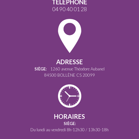
TÉLÉPHONE
04 90 40 01 28
ADRESSE
SIÈGE:
1260 avenue Théodore Aubanel
84500 BOLLÈNE CS 20099
HORAIRES
SIÈGE:
Du lundi au vendredi 8h-12h30 / 13h30-18h