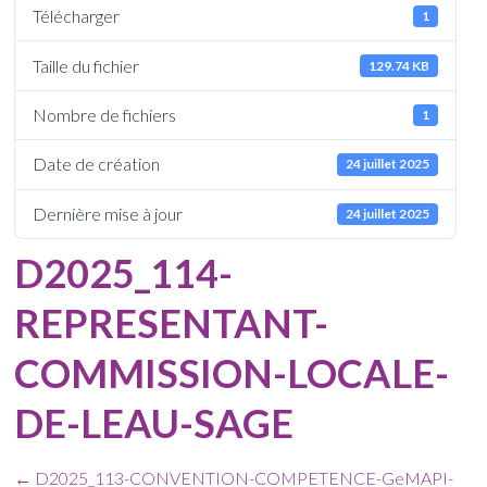
Télécharger
1
Taille du fichier
129.74 KB
Nombre de fichiers
1
Date de création
24 juillet 2025
Dernière mise à jour
24 juillet 2025
D2025_114-
REPRESENTANT-
COMMISSION-LOCALE-
DE-LEAU-SAGE
←
D2025_113-CONVENTION-COMPETENCE-GeMAPI-