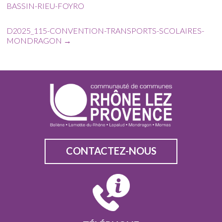
BASSIN-RIEU-FOYRO
D2025_115-CONVENTION-TRANSPORTS-SCOLAIRES-
MONDRAGON
→
CONTACTEZ-NOUS