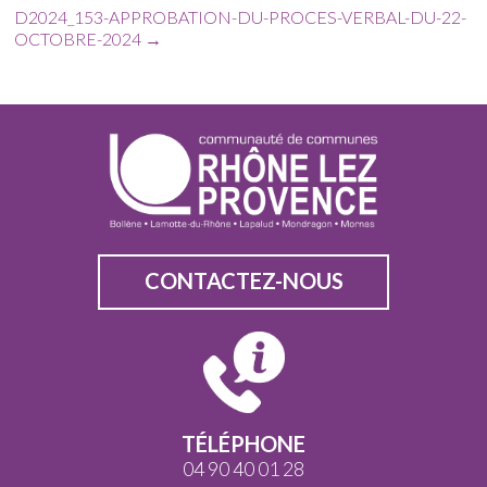
D2024_153-APPROBATION-DU-PROCES-VERBAL-DU-22-
OCTOBRE-2024
→
CONTACTEZ-NOUS
TÉLÉPHONE
04 90 40 01 28