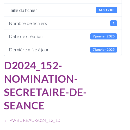
Taille du fichier
148.17 KB
Nombre de fichiers
1
Date de création
7 janvier 2025
Dernière mise à jour
7 janvier 2025
D2024_152-
NOMINATION-
SECRETAIRE-DE-
SEANCE
←
PV-BUREAU-2024_12_10