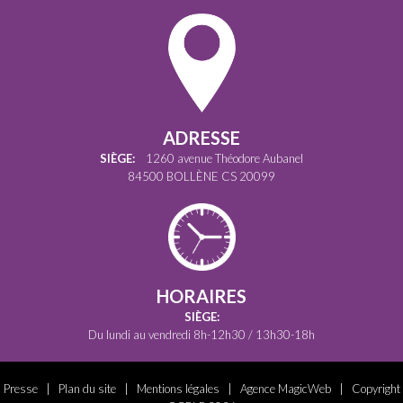
ADRESSE
SIÈGE:
1260 avenue Théodore Aubanel
84500 BOLLÈNE CS 20099
HORAIRES
SIÈGE:
Du lundi au vendredi 8h-12h30 / 13h30-18h
Presse
|
Plan du site
|
Mentions légales
|
Agence MagicWeb
| Copyright