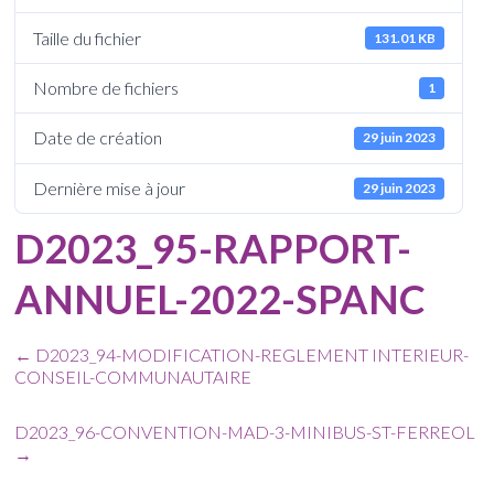
Taille du fichier
131.01 KB
Nombre de fichiers
1
Date de création
29 juin 2023
Dernière mise à jour
29 juin 2023
D2023_95-RAPPORT-
ANNUEL-2022-SPANC
←
D2023_94-MODIFICATION-REGLEMENT INTERIEUR-
CONSEIL-COMMUNAUTAIRE
D2023_96-CONVENTION-MAD-3-MINIBUS-ST-FERREOL
→