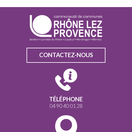
CONTACTEZ-NOUS
TÉLÉPHONE
04 90 40 01 28