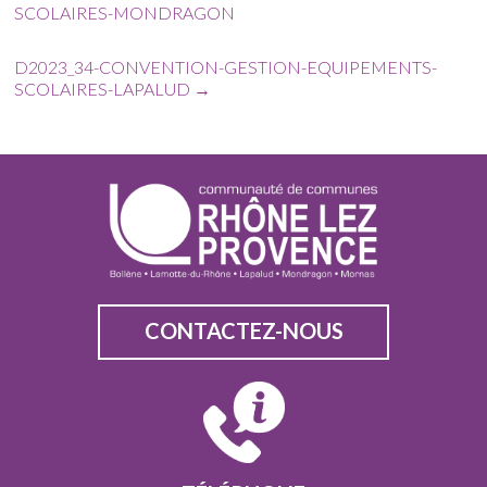
SCOLAIRES-MONDRAGON
D2023_34-CONVENTION-GESTION-EQUIPEMENTS-
SCOLAIRES-LAPALUD
→
CONTACTEZ-NOUS