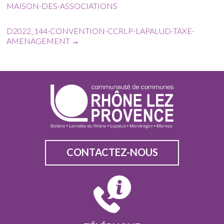
MAISON-DES-ASSOCIATIONS
D2022_144-CONVENTION-CCRLP-LAPALUD-TAXE-
AMENAGEMENT
→
CONTACTEZ-NOUS