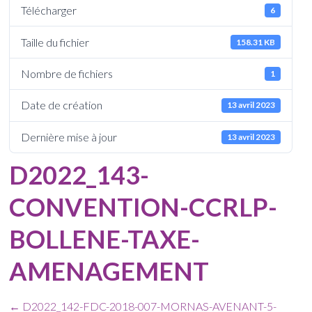
Télécharger
6
Taille du fichier
158.31 KB
Nombre de fichiers
1
Date de création
13 avril 2023
Dernière mise à jour
13 avril 2023
D2022_143-
CONVENTION-CCRLP-
BOLLENE-TAXE-
AMENAGEMENT
←
D2022_142-FDC-2018-007-MORNAS-AVENANT-5-