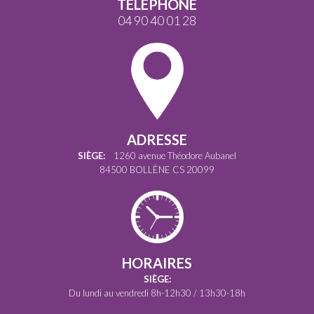
TÉLÉPHONE
04 90 40 01 28
ADRESSE
SIÈGE:
1260 avenue Théodore Aubanel
84500 BOLLÈNE CS 20099
HORAIRES
SIÈGE:
Du lundi au vendredi 8h-12h30 / 13h30-18h