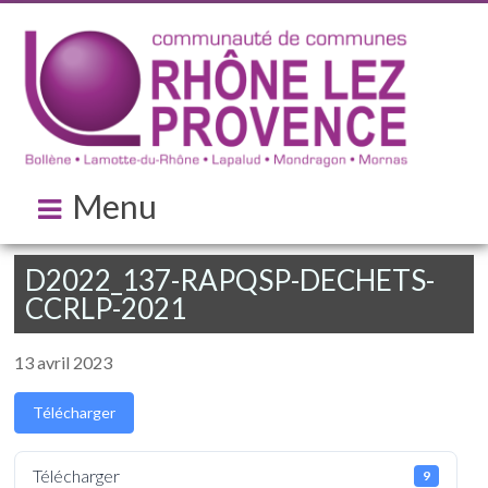
Menu
D2022_137-RAPQSP-DECHETS-
CCRLP-2021
13 avril 2023
Télécharger
Télécharger
9