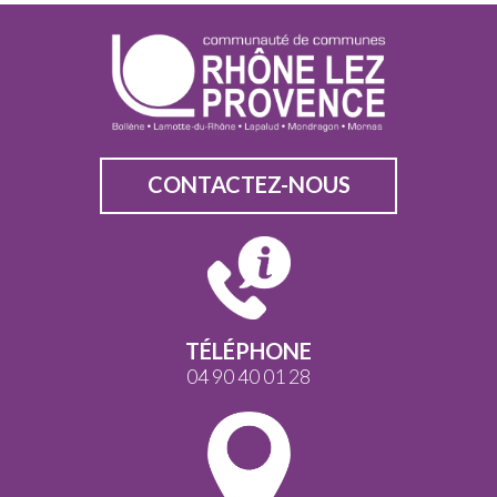
CONTACTEZ-NOUS
TÉLÉPHONE
04 90 40 01 28