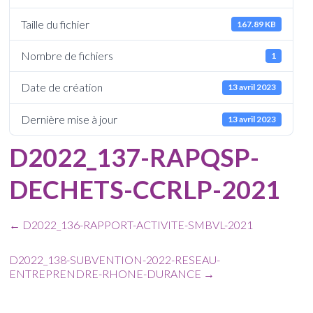
Taille du fichier
167.89 KB
Nombre de fichiers
1
Date de création
13 avril 2023
Dernière mise à jour
13 avril 2023
D2022_137-RAPQSP-
DECHETS-CCRLP-2021
←
D2022_136-RAPPORT-ACTIVITE-SMBVL-2021
D2022_138-SUBVENTION-2022-RESEAU-
ENTREPRENDRE-RHONE-DURANCE
→