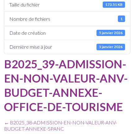
Taille du fichier
173.51 KB
Nombre de fichiers
1
Date de création
5 janvier 2026
Dernière mise à jour
5 janvier 2026
B2025_39-ADMISSION-
EN-NON-VALEUR-ANV-
BUDGET-ANNEXE-
OFFICE-DE-TOURISME
←
B2025_38-ADMISSION-EN-NON-VALEUR-ANV-
BUDGET-ANNEXE-SPANC