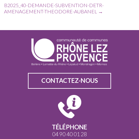
B2025_40-DEMANDE-SUBVENTION-DETR-
AMENAGEMENT-THEODORE-AUBANEL
→
CONTACTEZ-NOUS
TÉLÉPHONE
04 90 40 01 28