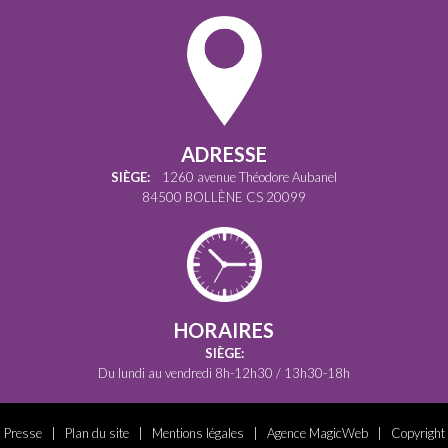
ADRESSE
SIÈGE:
1260 avenue Théodore Aubanel
84500 BOLLÈNE CS 20099
HORAIRES
SIÈGE:
Du lundi au vendredi 8h-12h30 / 13h30-18h
Presse
|
Plan du site
|
Mentions légales
|
Agence MagicWeb
| Copyright