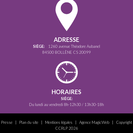
ADRESSE
SIÈGE:
1260 avenue Théodore Aubanel
84500 BOLLÈNE CS 20099
HORAIRES
SIÈGE:
Du lundi au vendredi 8h-12h30 / 13h30-18h
Presse
|
Plan du site
|
Mentions légales
|
Agence MagicWeb
| Copyright
CCRLP 2026