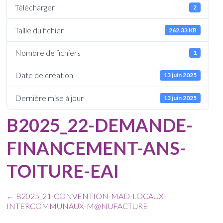
Télécharger
2
Taille du fichier
262.33 KB
Nombre de fichiers
1
Date de création
13 juin 2025
Dernière mise à jour
13 juin 2025
B2025_22-DEMANDE-
FINANCEMENT-ANS-
TOITURE-EAI
←
B2025_21-CONVENTION-MAD-LOCAUX-
INTERCOMMUNAUX-M@NUFACTURE