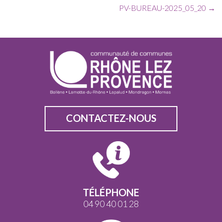
PV-BUREAU-2025_05_20
→
CONTACTEZ-NOUS
TÉLÉPHONE
04 90 40 01 28