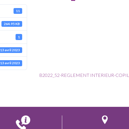
11
264.95 KB
1
13 avril 2023
13 avril 2023
B2022_52-REGLEMENT INTERIEUR-CO