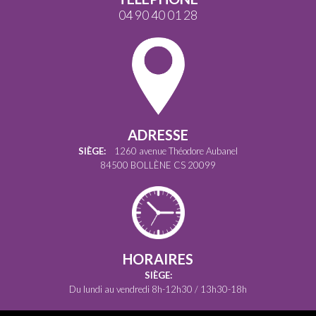
04 90 40 01 28
ADRESSE
SIÈGE:
1260 avenue Théodore Aubanel
84500 BOLLÈNE CS 20099
HORAIRES
SIÈGE:
Du lundi au vendredi 8h-12h30 / 13h30-18h