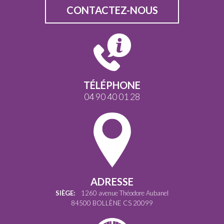
CONTACTEZ-NOUS
TÉLÉPHONE
04 90 40 01 28
ADRESSE
SIÈGE:
1260 avenue Théodore Aubanel
84500 BOLLÈNE CS 20099