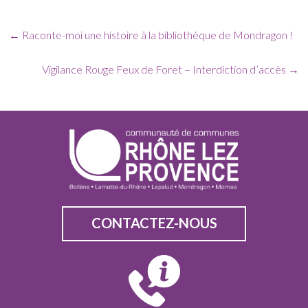
←
Raconte-moi une histoire à la bibliothèque de Mondragon !
Vigilance Rouge Feux de Foret – Interdiction d’accès
→
CONTACTEZ-NOUS