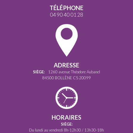
TÉLÉPHONE
04 90 40 01 28
ADRESSE
SIÈGE:
1260 avenue Théodore Aubanel
84500 BOLLÈNE CS 20099
HORAIRES
SIÈGE:
Du lundi au vendredi 8h-12h30 / 13h30-18h